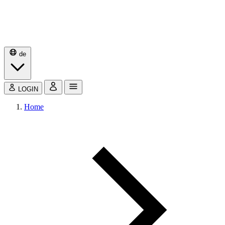
de
LOGIN
Home