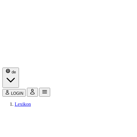
de
LOGIN
Lexikon