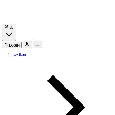
de
LOGIN
Lexikon