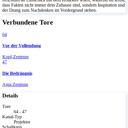
dass Fakten nicht immer dein Zuhause sind, sondern Inspiration und
der Drang zum Nachdenken im Vordergrund stehen.
Verbundene Tore
64
Vor der Vollendung
Kopf-Zentrum
47
Die Bedrängnis
Ajna-Zentrum
Details
Tore
64 - 47
Kanal-Typ
Projektor
Schaltkreis