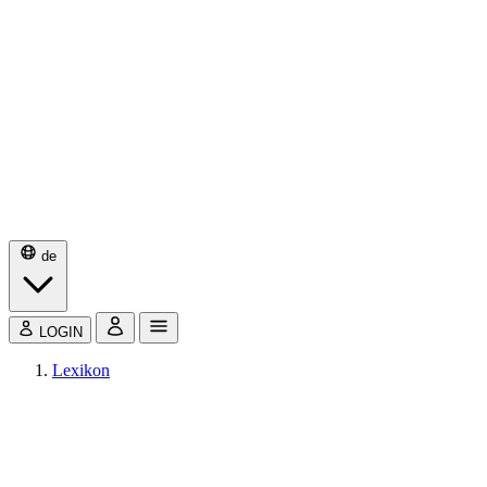
de
LOGIN
Lexikon