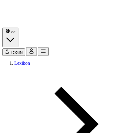
de
LOGIN
Lexikon