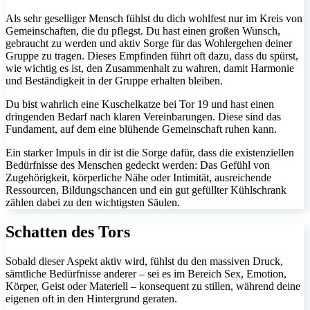
Als sehr geselliger Mensch fühlst du dich wohlfest nur im Kreis von
Gemeinschaften, die du pflegst. Du hast einen großen Wunsch,
gebraucht zu werden und aktiv Sorge für das Wohlergehen deiner
Gruppe zu tragen. Dieses Empfinden führt oft dazu, dass du spürst,
wie wichtig es ist, den Zusammenhalt zu wahren, damit Harmonie
und Beständigkeit in der Gruppe erhalten bleiben.
Du bist wahrlich eine Kuschelkatze bei Tor 19 und hast einen
dringenden Bedarf nach klaren Vereinbarungen. Diese sind das
Fundament, auf dem eine blühende Gemeinschaft ruhen kann.
Ein starker Impuls in dir ist die Sorge dafür, dass die existenziellen
Bedürfnisse des Menschen gedeckt werden: Das Gefühl von
Zugehörigkeit, körperliche Nähe oder Intimität, ausreichende
Ressourcen, Bildungschancen und ein gut gefüllter Kühlschrank
zählen dabei zu den wichtigsten Säulen.
Schatten des Tors
Sobald dieser Aspekt aktiv wird, fühlst du den massiven Druck,
sämtliche Bedürfnisse anderer – sei es im Bereich Sex, Emotion,
Körper, Geist oder Materiell – konsequent zu stillen, während deine
eigenen oft in den Hintergrund geraten.