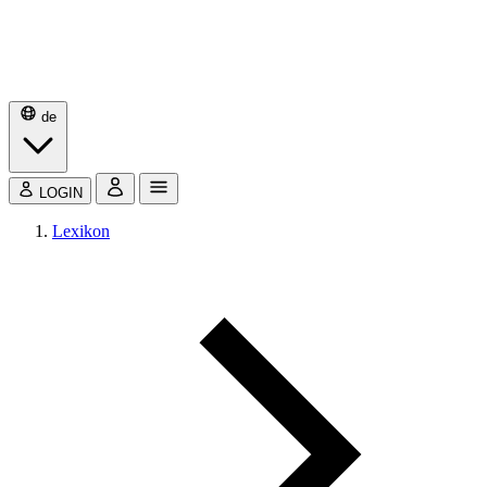
de
LOGIN
Lexikon