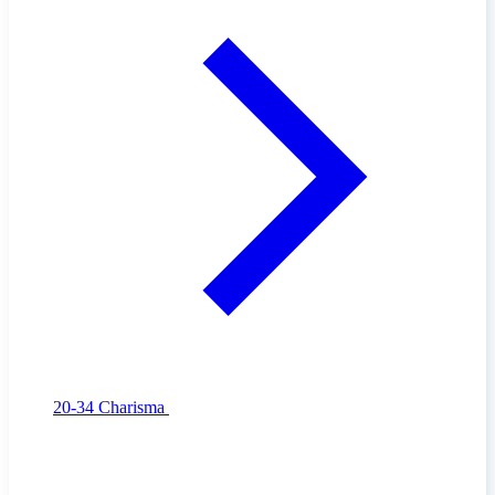
20-34
Charisma