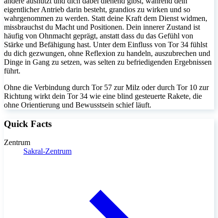
andere ausnutzt und dich dabei dienend gibst, während dein
eigentlicher Antrieb darin besteht, grandios zu wirken und so
wahrgenommen zu werden. Statt deine Kraft dem Dienst widmen,
missbrauchst du Macht und Positionen. Dein innerer Zustand ist
häufig von Ohnmacht geprägt, anstatt dass du das Gefühl von
Stärke und Befähigung hast. Unter dem Einfluss von Tor 34 fühlst
du dich gezwungen, ohne Reflexion zu handeln, auszubrechen und
Dinge in Gang zu setzen, was selten zu befriedigenden Ergebnissen
führt.
Ohne die Verbindung durch Tor 57 zur Milz oder durch Tor 10 zur
Richtung wirkt dein Tor 34 wie eine blind gesteuerte Rakete, die
ohne Orientierung und Bewusstsein schief läuft.
Quick Facts
Zentrum
Sakral-Zentrum