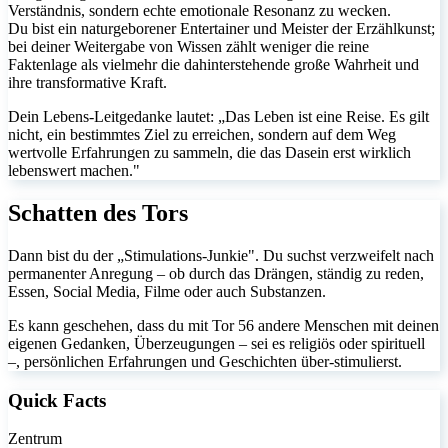
Verständnis, sondern echte emotionale Resonanz zu wecken.
Du bist ein naturgeborener Entertainer und Meister der Erzählkunst;
bei deiner Weitergabe von Wissen zählt weniger die reine
Faktenlage als vielmehr die dahinterstehende große Wahrheit und
ihre transformative Kraft.
Dein Lebens-Leitgedanke lautet: „Das Leben ist eine Reise. Es gilt
nicht, ein bestimmtes Ziel zu erreichen, sondern auf dem Weg
wertvolle Erfahrungen zu sammeln, die das Dasein erst wirklich
lebenswert machen."
Schatten des Tors
Dann bist du der „Stimulations-Junkie". Du suchst verzweifelt nach
permanenter Anregung – ob durch das Drängen, ständig zu reden,
Essen, Social Media, Filme oder auch Substanzen.
Es kann geschehen, dass du mit Tor 56 andere Menschen mit deinen
eigenen Gedanken, Überzeugungen – sei es religiös oder spirituell
–, persönlichen Erfahrungen und Geschichten über-stimulierst.
Quick Facts
Zentrum