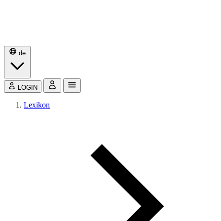
de
LOGIN
Lexikon