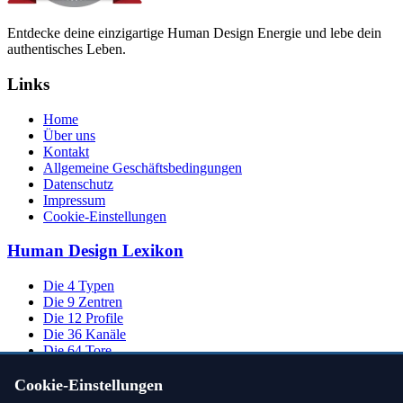
Entdecke deine einzigartige Human Design Energie und lebe dein
authentisches Leben.
Links
Home
Über uns
Kontakt
Allgemeine Geschäftsbedingungen
Datenschutz
Impressum
Cookie-Einstellungen
Human Design Lexikon
Die 4 Typen
Die 9 Zentren
Die 12 Profile
Die 36 Kanäle
Die 64 Tore
Cookie-Einstellungen