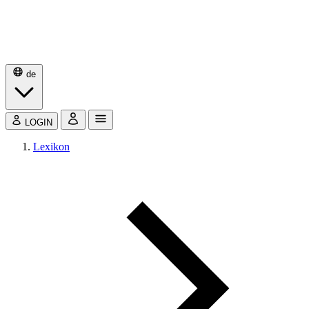
de
LOGIN
Lexikon