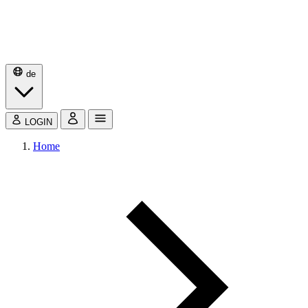
de
LOGIN
Home