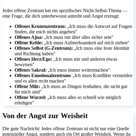
Jedes offene Zentrum hat ein spezifisches Nicht-Selbst-Thema —
eine Frage, die dich unterbewusst antreibt und Angst erzeugt:
Offenes Kronenzentrum:
„Ich muss die Antwort auf Fragen
finden, die mich nichts angehen"
Offenes Ajna:
„Ich muss mir über alles sicher sein"
Offene Kehle:
„Ich muss Aufmerksamkeit auf mich ziehen"
Offenes Selbst (G-Zentrum):
„Ich muss eine feste Identität
und Richtung haben"
Offenes Herz/Ego:
„Ich muss mir und anderen etwas
beweisen"
Offenes Sakral:
„Ich muss immer weitermachen"
Offenes Emotionalzentrum:
„Ich muss Konflikte vermeiden
und es allen recht machen"
Offene Milz:
„Ich muss an Dingen festhalten, die nicht gut
für mich sind"
Offene Wurzel:
„Ich muss alles so schnell wie möglich
erledigen"
Von der Angst zur Weisheit
Die gute Nachricht: Jedes offene Zentrum ist nicht nur eine Quelle
potenzieller Angst, sondern auch ein Ort großer Weisheit. Wenn du