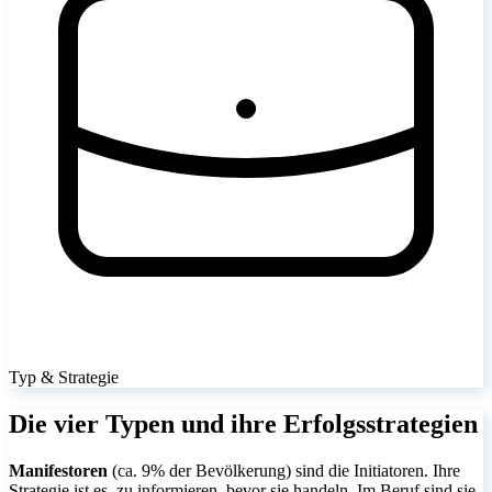
Typ & Strategie
Die vier Typen und ihre Erfolgsstrategien
Manifestoren
(ca. 9% der Bevölkerung) sind die Initiatoren. Ihre
Strategie ist es, zu informieren, bevor sie handeln. Im Beruf sind sie