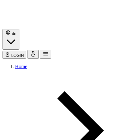
de
LOGIN
Home