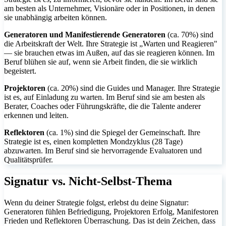
am besten als Unternehmer, Visionäre oder in Positionen, in denen
sie unabhängig arbeiten können.
Generatoren und Manifestierende Generatoren
(ca. 70%) sind
die Arbeitskraft der Welt. Ihre Strategie ist „Warten und Reagieren"
— sie brauchen etwas im Außen, auf das sie reagieren können. Im
Beruf blühen sie auf, wenn sie Arbeit finden, die sie wirklich
begeistert.
Projektoren
(ca. 20%) sind die Guides und Manager. Ihre Strategie
ist es, auf Einladung zu warten. Im Beruf sind sie am besten als
Berater, Coaches oder Führungskräfte, die die Talente anderer
erkennen und leiten.
Reflektoren
(ca. 1%) sind die Spiegel der Gemeinschaft. Ihre
Strategie ist es, einen kompletten Mondzyklus (28 Tage)
abzuwarten. Im Beruf sind sie hervorragende Evaluatoren und
Qualitätsprüfer.
Signatur vs. Nicht-Selbst-Thema
Wenn du deiner Strategie folgst, erlebst du deine Signatur:
Generatoren fühlen Befriedigung, Projektoren Erfolg, Manifestoren
Frieden und Reflektoren Überraschung. Das ist dein Zeichen, dass