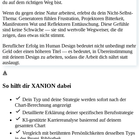
du auf dem richtigen Weg bist.
Wenn du gegen deine Natur arbeitest, erlebst du dein Nicht-Selbst-
Thema: Generatoren fühlen Frustration, Projektoren Bitterkeit,
Manifestoren Wut und Reflektoren Enttäuschung. Diese Gefühle
sind keine Schwäche — sie sind wertvolle Wegweiser, die dir
zeigen, dass etwas nicht stimmt.
Beruflicher Erfolg im Human Design bedeutet nicht unbedingt mehr
Geld oder einen höheren Titel — es bedeutet, in Übereinstimmung
mit deinem Design zu arbeiten, sodass die Arbeit dich nährt statt
auslaugt.
So hilft dir XANION dabei
Dein Typ und deine Strategie werden sofort nach der
Chart-Berechnung angezeigt
Detaillierte Erklärung deiner spezifischen Berufsstrategie
KI-gestützte Karriereanalyse basierend auf deinem
gesamten Chart
Vergleich mit berühmten Persönlichkeiten desselben Typs
in der Promi-Bibliothek