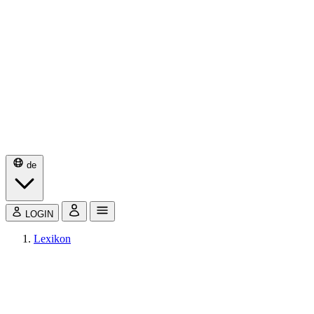
de
LOGIN
Lexikon