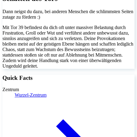
Dann neigst du dazu, bei anderen Menschen die schlimmsten Seiten
zutage zu fördern :)
Mit Tor 39 befindest du dich oft unter massiver Belastung durch
Frustration, Groll oder Wut und verführst andere unbewusst dazu,
sinnlos anzugreifen und sich zu verletzen. Deine Provokationen
bleiben meist auf der geistigen Ebene hängen und schaffen lediglich
Chaos, statt zum Wachstum des Bewusstseins beizutragen;
stattdessen stoßen sie oft nur auf Ablehnung bei Mitmenschen.
Zudem wird deine Handlung stark von einer überwältigenden
Ungeduld geleitet.
Quick Facts
Zentrum
Wurzel-Zentrum