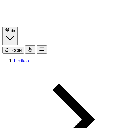
de
LOGIN
Lexikon